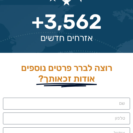
+
3,562
אזרחים חדשים
רוצה לברר פרטים נוספים
אודות זכאותך?